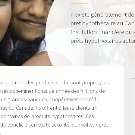
Il existe généralement de
prêt hypothécaire au Can
institution financière ou
prêts hypothécaires autor
 uniquement des produits qui lui sont propres, les
orisés acheminent chaque année des millions de
plus grandes banques, coopératives de crédit,
ières du Canada. Ils offrent à leurs clients un
s centaines de produits hypothécaires! Ces
de bénéficier, en toute sécurité, du meilleur prêt
!