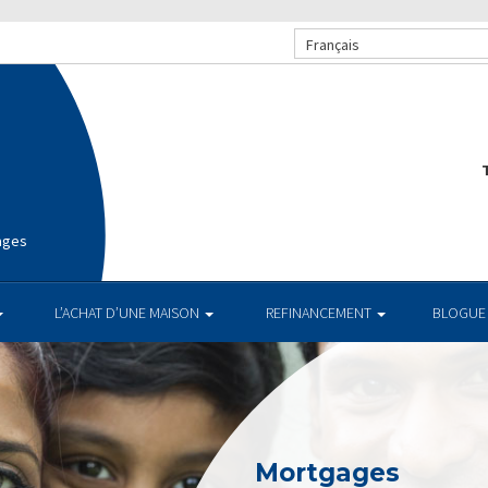
Français
T
ages
L’ACHAT D’UNE MAISON
REFINANCEMENT
BLOGUE
Mortgages