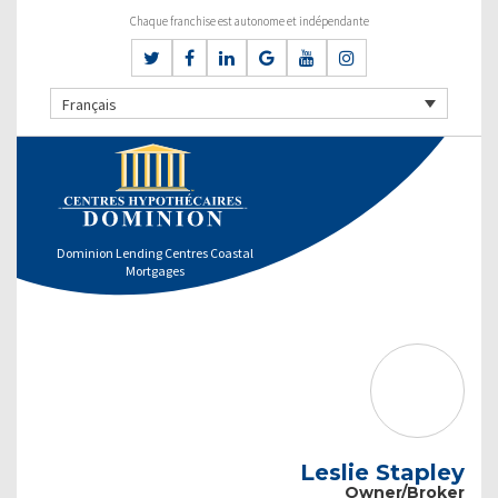
Chaque franchise est autonome et indépendante
Français
Dominion Lending Centres Coastal
Mortgages
Leslie Stapley
Owner/Broker