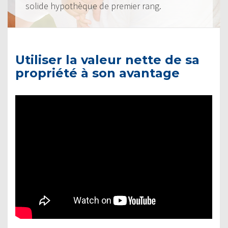
solide hypothèque de premier rang.
Utiliser la valeur nette de sa
propriété à son avantage