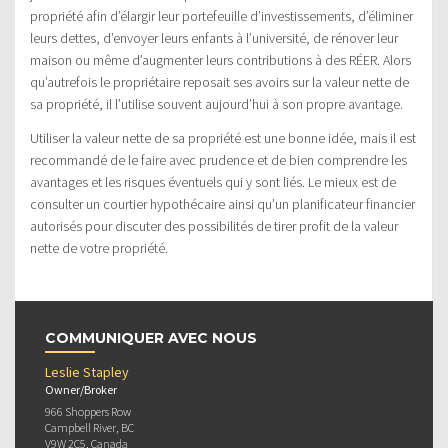
propriété afin d’élargir leur portefeuille d’investissements, d’éliminer
leurs dettes, d’envoyer leurs enfants à l’université, de rénover leur
maison ou même d’augmenter leurs contributions à des RÉER. Alors
qu’autrefois le propriétaire reposait ses avoirs sur la valeur nette de
sa propriété, il l’utilise souvent aujourd’hui à son propre avantage.
Utiliser la valeur nette de sa propriété est une bonne idée, mais il est
recommandé de le faire avec prudence et de bien comprendre les
avantages et les risques éventuels qui y sont liés. Le mieux est de
consulter un courtier hypothécaire ainsi qu’un planificateur financier
autorisés pour discuter des possibilités de tirer profit de la valeur
nette de votre propriété.
COMMUNIQUER AVEC NOUS
Leslie Stapley
Owner/Broker
966 Shoppers Row
Campbell River, BC
V9W 2C5, Canada