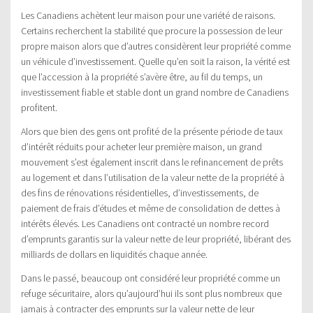
Les Canadiens achètent leur maison pour une variété de raisons.
Certains recherchent la stabilité que procure la possession de leur
propre maison alors que d’autres considèrent leur propriété comme
un véhicule d’investissement. Quelle qu’en soit la raison, la vérité est
que l’accession à la propriété s’avère être, au fil du temps, un
investissement fiable et stable dont un grand nombre de Canadiens
profitent.
Alors que bien des gens ont profité de la présente période de taux
d’intérêt réduits pour acheter leur première maison, un grand
mouvement s’est également inscrit dans le refinancement de prêts
au logement et dans l’utilisation de la valeur nette de la propriété à
des fins de rénovations résidentielles, d’investissements, de
paiement de frais d’études et même de consolidation de dettes à
intérêts élevés. Les Canadiens ont contracté un nombre record
d’emprunts garantis sur la valeur nette de leur propriété, libérant des
milliards de dollars en liquidités chaque année.
Dans le passé, beaucoup ont considéré leur propriété comme un
refuge sécuritaire, alors qu’aujourd’hui ils sont plus nombreux que
jamais à contracter des emprunts sur la valeur nette de leur